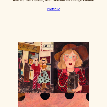
voor warme kleuren, beeldverhaal en vintage cultuur.
Portfolio